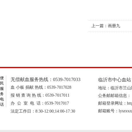
上一篇：
画册九
便
无偿献血服务热线：0539-7017033
临沂市中心血站 传真
民
血 小板 捐献 热线：0539-7017028
地址：临沂市兰山区
服
务
报 销 查 询 热 线：0539-7017011
公务邮邮箱信息：
电
办 公 室 电 话：0539-7017017
邮箱登录网址：http://
话
邮箱账号：lyszxxz@l
法定工作日：8:30-12:00;14:00-17:30